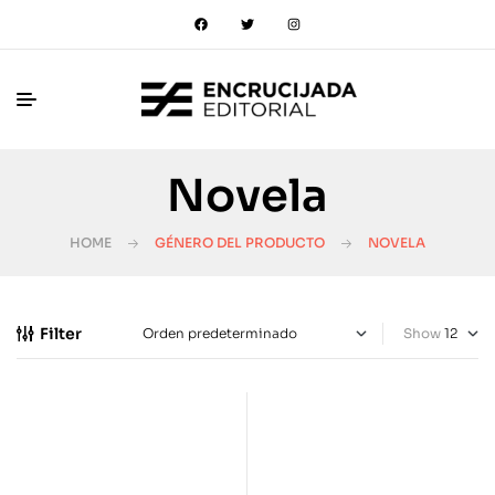
Novela
HOME
GÉNERO DEL PRODUCTO
NOVELA
Filter
Show