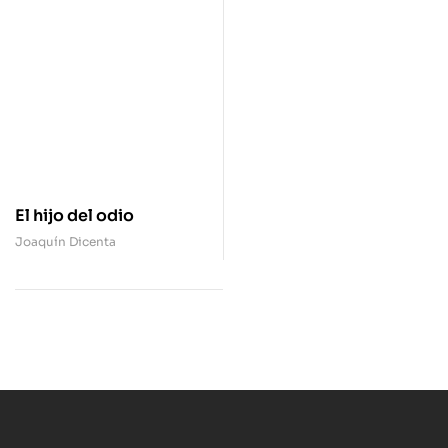
El hijo del odio
Joaquín Dicenta