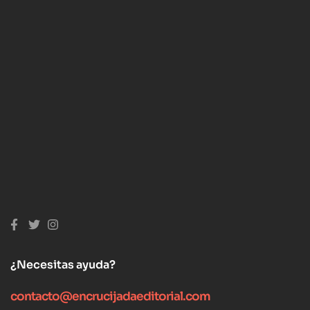
¿Necesitas ayuda?
contacto@encrucijadaeditorial.com