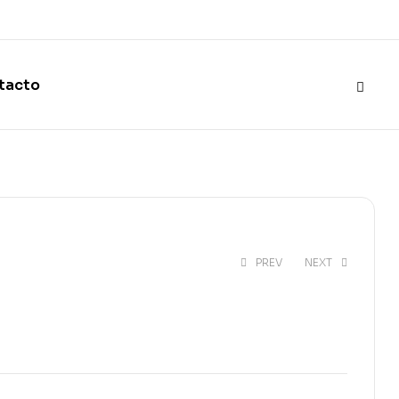
tacto
PREV
NEXT