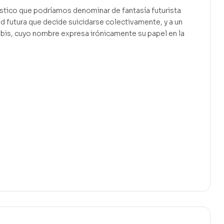
cástico que podríamos denominar de fantasía futurista
ad futura que decide suicidarse colectivamente, y a un
ambis, cuyo nombre expresa irónicamente su papel en la