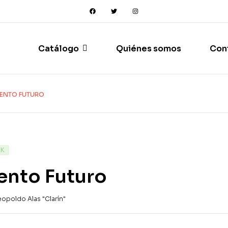
Catálogo
Quiénes somos
Con
ENTO FUTURO
CK
ento Futuro
eopoldo Alas "Clarín"