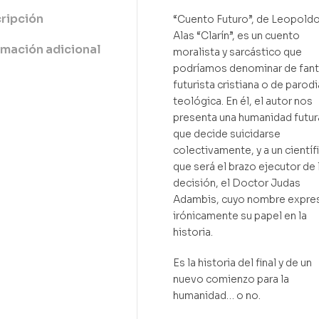
ripción
“Cuento Futuro”, de Leopold
Alas “Clarín”, es un cuento
rmación adicional
moralista y sarcástico que
podríamos denominar de fant
futurista cristiana o de parodi
teológica. En él, el autor nos
presenta una humanidad futur
que decide suicidarse
colectivamente, y a un científ
que será el brazo ejecutor de 
decisión, el Doctor Judas
Adambis, cuyo nombre expre
irónicamente su papel en la
historia.
Es la historia del final y de un
nuevo comienzo para la
humanidad… o no.