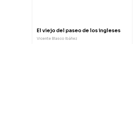
El viejo del paseo de los ingleses
Vicente Blasco Ibáñez