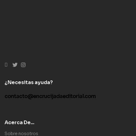
¿Necesitas ayuda?
contacto@encrucijadaeditorial.com
Acerca De...
Sobre nosotros