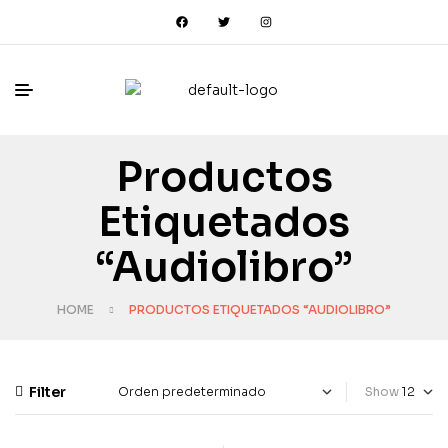
Productos
Etiquetados
“Audiolibro”
HOME
PRODUCTOS ETIQUETADOS “AUDIOLIBRO”
Filter
Show