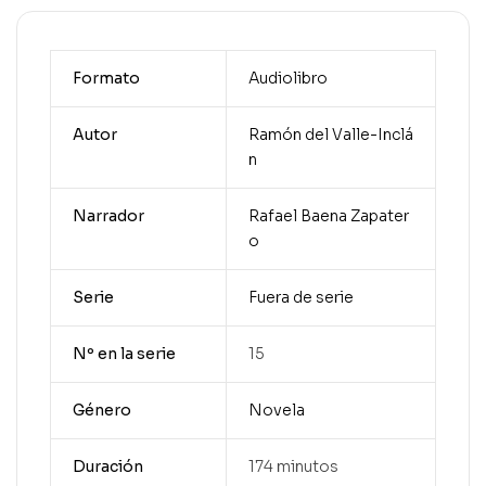
Formato
Audiolibro
Autor
Ramón del Valle-Inclá
n
Narrador
Rafael Baena Zapater
o
Serie
Fuera de serie
Nº en la serie
15
Género
Novela
Duración
174 minutos