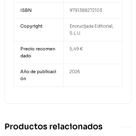
ISBN
9791388272103
Copyright
Encrucijada Editorial,
S.L.U.
Precio recomen
5,49 €
dado
Año de publicaci
2026
ón
Productos relacionados