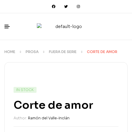
HOME
PROSA
FUERA DE SERIE
CORTE DE AMOR
IN STOCK
Corte de amor
Author:
Ramón del Valle-Inclán