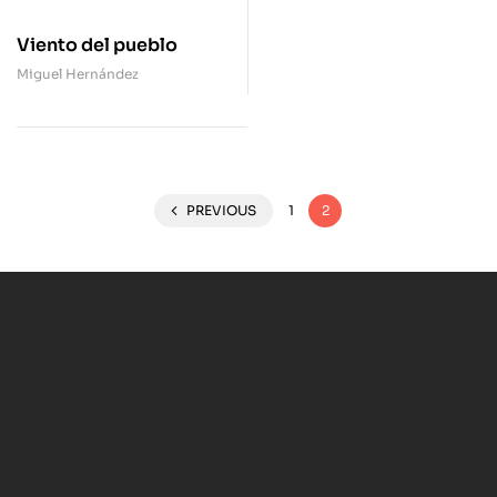
Viento del pueblo
Miguel Hernández
PREVIOUS
1
2