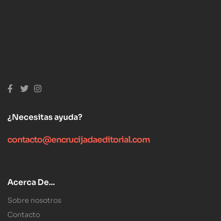
¿Necesitas ayuda?
contacto@encrucijadaeditorial.com
Acerca De...
Sobre nosotros
Contacto