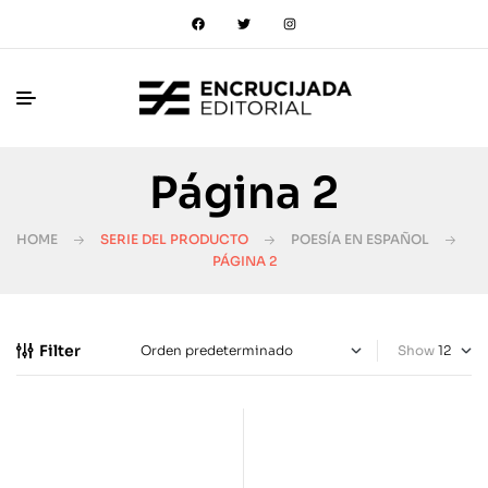
Página 2
HOME
SERIE DEL PRODUCTO
POESÍA EN ESPAÑOL
PÁGINA 2
Filter
Show