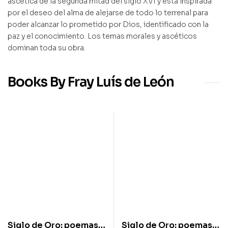
ascética de la segunda mitad del siglo XVI y está inspirada
por el deseo del alma de alejarse de todo lo terrenal para
poder alcanzar lo prometido por Dios, identificado con la
paz y el conocimiento. Los temas morales y ascéticos
dominan toda su obra.
Books By Fray Luís de León
Siglo de Oro: poemas
Siglo de Oro: poemas