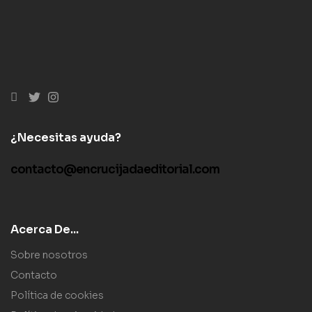
¿Necesitas ayuda?
contacto@encrucijadaeditorial.com
Acerca De...
Sobre nosotros
Contacto
Política de cookies