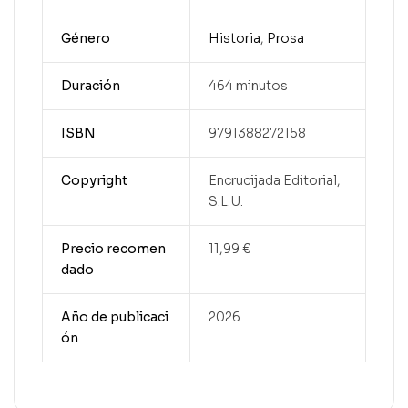
Género
Historia
,
Prosa
Duración
464 minutos
ISBN
9791388272158
Copyright
Encrucijada Editorial,
S.L.U.
Precio recomen
11,99 €
dado
Año de publicaci
2026
ón