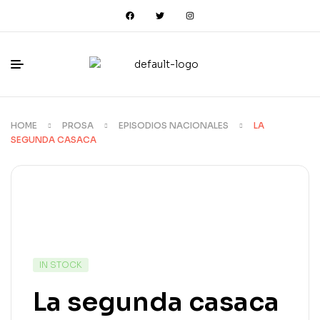
HOME
PROSA
EPISODIOS NACIONALES
LA
SEGUNDA CASACA
IN STOCK
La segunda casaca