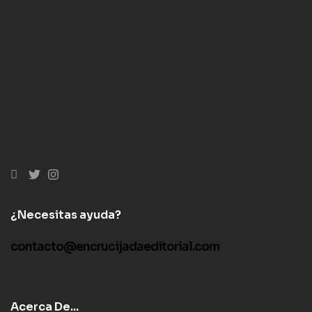
¿Necesitas ayuda?
contacto@encrucijadaeditorial.com
Acerca De...