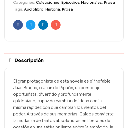
Categories:
Colecciones
,
Episodios Nacionales
,
Prosa
Tags:
Audiolibro
,
Historia
,
Prosa
Facebook
Twitter
Linkedin
Email
Descripción
El gran protagonista de esta novela es el inefable
Juan Bragas, o Juan de Pipaón, un personaje
oportunista, divertido y profundamente
galdosiano, capaz de cambiar de ideas con la
misma rapidez con que cambian los vientos del
poder. A través de sus memorias, Galdós convierte
la mudanza de tantos absolutistas en liberales de
ocasión en una sátira brillante sobre la ambición, la