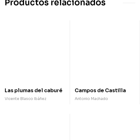
Productos relacionados
Las plumas del caburé
Campos de Castilla
Vicente Blasco Ibáñez
Antonio Machado