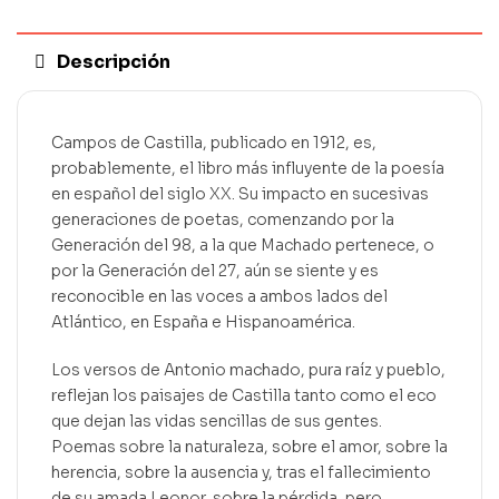
Descripción
Campos de Castilla, publicado en 1912, es,
probablemente, el libro más influyente de la poesía
en español del siglo XX. Su impacto en sucesivas
generaciones de poetas, comenzando por la
Generación del 98, a la que Machado pertenece, o
por la Generación del 27, aún se siente y es
reconocible en las voces a ambos lados del
Atlántico, en España e Hispanoamérica.
Los versos de Antonio machado, pura raíz y pueblo,
reflejan los paisajes de Castilla tanto como el eco
que dejan las vidas sencillas de sus gentes.
Poemas sobre la naturaleza, sobre el amor, sobre la
herencia, sobre la ausencia y, tras el fallecimiento
de su amada Leonor, sobre la pérdida, pero