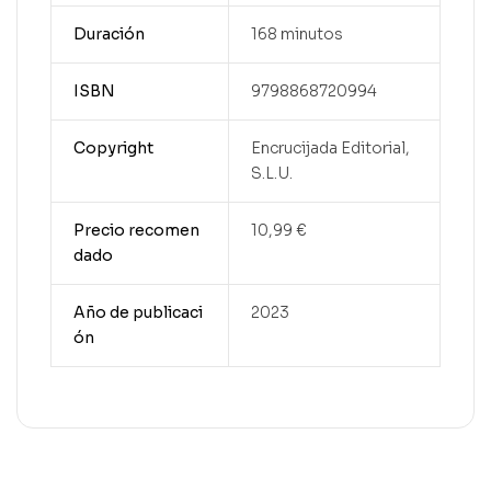
Duración
168 minutos
ISBN
9798868720994
Copyright
Encrucijada Editorial,
S.L.U.
Precio recomen
10,99 €
dado
Año de publicaci
2023
ón