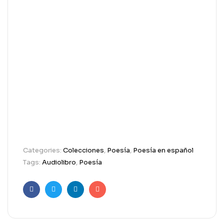
Categories:
Colecciones
,
Poesía
,
Poesía en español
Tags:
Audiolibro
,
Poesía
Facebook
Twitter
Linkedin
Email