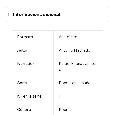
Información adicional
Formato
Audiolibro
Autor
Antonio Machado
Narrador
Rafael Baena Zapater
o
Serie
Poesía en español
Nº en la serie
1
Género
Poesía