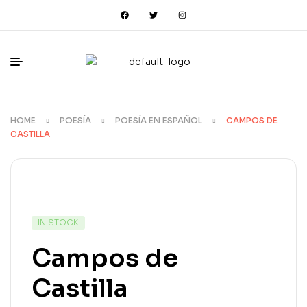
HOME
POESÍA
POESÍA EN ESPAÑOL
CAMPOS DE
CASTILLA
IN STOCK
Campos de
Castilla