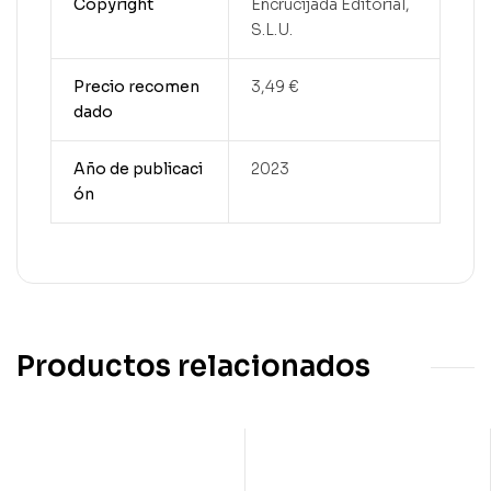
Copyright
Encrucijada Editorial,
S.L.U.
Precio recomen
3,49 €
dado
Año de publicaci
2023
ón
Productos relacionados