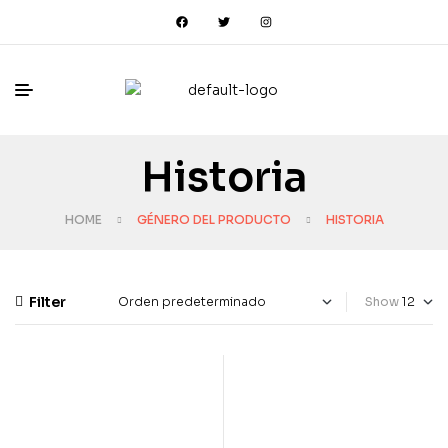
Historia
HOME
GÉNERO DEL PRODUCTO
HISTORIA
Filter
Show