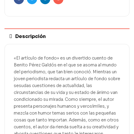
Facebook
Twitter
Linkedin
Email
Descripción
«El artículo de fondo» es un divertido cuento de
Benito Pérez Galdós en el que se asoma al mundo
del periodismo, que tan bien conoció. Mientras un
joven periodista redacta un artículo de fondo sobre
sesudas cuestiones de actualidad, las
circunstancias de su vida y su estado de ánimo van
condicionado su mirada. Como siempre, el autor
presenta personajes humanos y verosímiles, y
mezcla con humor temas serios con las pequeñas
cosas que tanto importan. Además, como en otros
cuentos, el autor da rienda suelta a su creatividad y
aborda cuestiones que tanto le interesaron