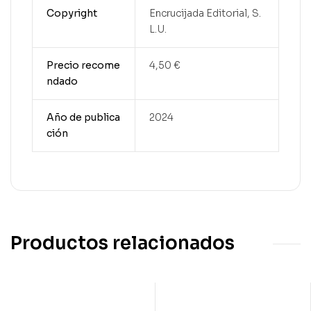
Copyright
Encrucijada Editorial, S.
L.U.
Precio recome
4,50 €
ndado
Año de publica
2024
ción
Productos relacionados