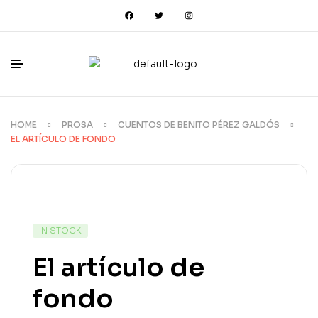
HOME
PROSA
CUENTOS DE BENITO PÉREZ GALDÓS
EL ARTÍCULO DE FONDO
IN STOCK
El artículo de
fondo