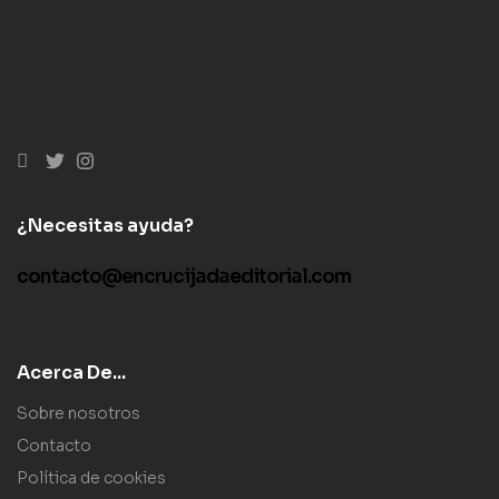
¿Necesitas ayuda?
contacto@encrucijadaeditorial.com
Acerca De...
Sobre nosotros
Contacto
Política de cookies