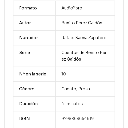
Formato
Audiolibro
Autor
Benito Pérez Galdós
Narrador
Rafael Baena Zapatero
Serie
Cuentos de Benito Pér
ez Galdós
Nº en la serie
10
Género
Cuento
,
Prosa
Duración
41 minutos
ISBN
9798868654619