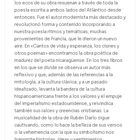
los ecos de su obra resuenan a través de toda la
poesía escrita a ambos lados del Atlántico desde
entonces. Fue el autor modernista más destacado y
revolucionó forma y contenido incorporando a
nuestra poesía ritmos y temáticas, muchas
provenientes de Francia, que le dieron un nuevo
aire. En «Cantos de vida y esperanza, los cisnes y
otros poemas» encontramos la obra poética de
madurez del poeta nicaragüense. En los tres libros
en los que se divide se observa un autor más
reflexivo y que, además de las referencias a la
mitología, a la cultura clásica, y a un pasado
idealizado, levanta la bandera de la cultura
hispanoamericana frente a los valores y el empuje
del imperialismo estadounidense, y reivindica
también sus raíces y creencias cristianas. La
musicalidad de la obra de Rubén Darío sigue
cautivando, como lo hace la belleza de sus versos
o la vehemencia con la que su simbolismo nos
transmite historias, ideas y sentimientos