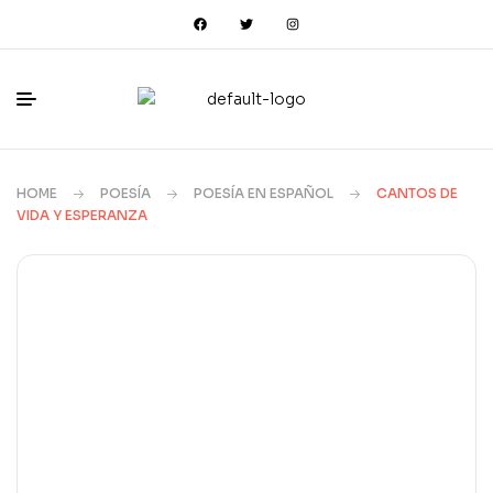
HOME
POESÍA
POESÍA EN ESPAÑOL
CANTOS DE
VIDA Y ESPERANZA