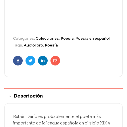
Categories:
Colecciones
,
Poesía
,
Poesía en español
Tags:
Audiolibro
,
Poesía
Facebook
Twitter
Linkedin
Email
Descripción
Rubén Darío es probablemente el poeta más
importante de la lengua española en el siglo XIX y