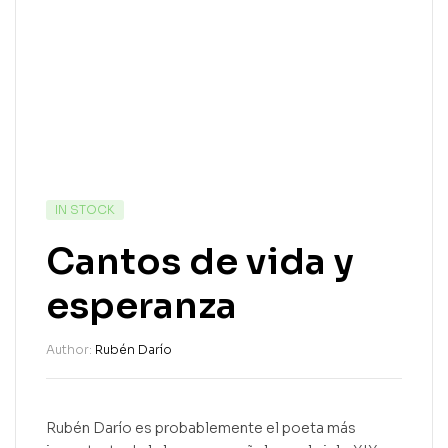
IN STOCK
Cantos de vida y
esperanza
Author:
Rubén Darío
Rubén Darío es probablemente el poeta más