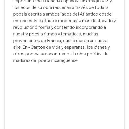
importante de la lengua española en el siglo XIX y
los ecos de su obra resuenan a través de toda la
poesía escrita a ambos lados del Atlántico desde
entonces. Fue el autor modernista más destacado y
revolucionó forma y contenido incorporando a
nuestra poesía ritmos y temáticas, muchas
provenientes de Francia, que le dieron un nuevo
aire. En «Cantos de vida y esperanza, los cisnes y
otros poemas» encontramos la obra poética de
madurez del poeta nicaragüense.