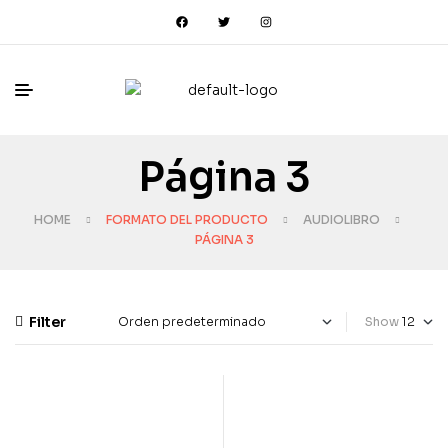
Página 3
HOME
FORMATO DEL PRODUCTO
AUDIOLIBRO
PÁGINA 3
Filter
Show