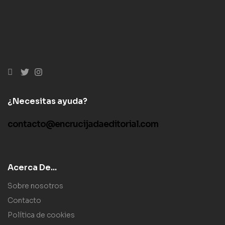
¿Necesitas ayuda?
contacto@encrucijadaeditorial.com
Acerca De...
Sobre nosotros
Contacto
Política de cookies