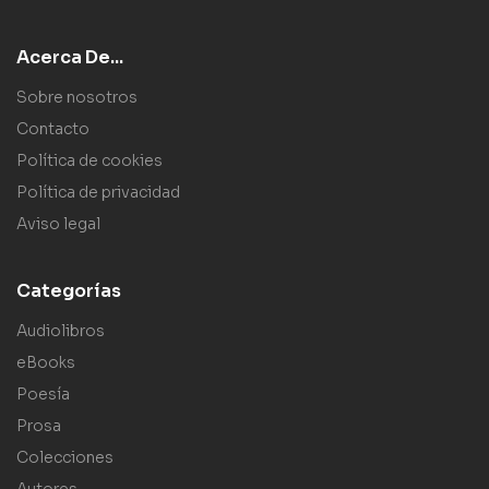
Acerca De...
Sobre nosotros
Contacto
Política de cookies
Política de privacidad
Aviso legal
Categorías
Audiolibros
eBooks
Poesía
Prosa
Colecciones
Autores