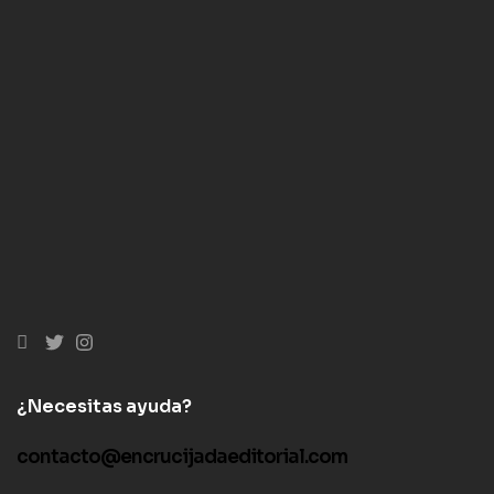
¿Necesitas ayuda?
contacto@encrucijadaeditorial.com