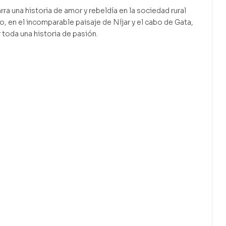
a una historia de amor y rebeldía en la sociedad rural
, en el incomparable paisaje de Níjar y el cabo de Gata,
 toda una historia de pasión.