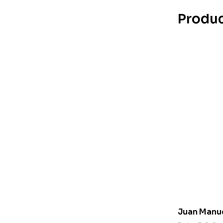
Produc
Juan Manue