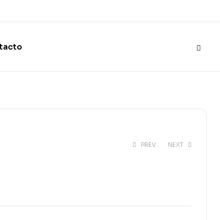
tacto
PREV
NEXT