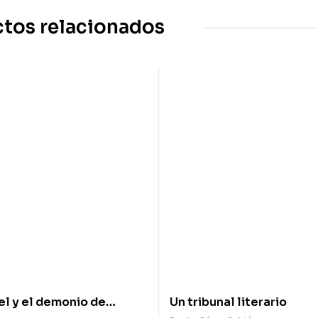
tos relacionados
l y el demonio de
Un tribunal literario