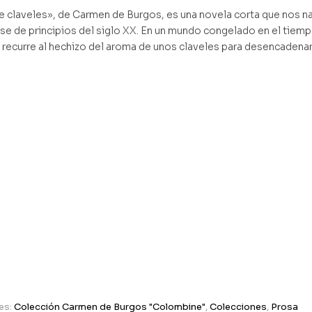
e claveles», de Carmen de Burgos, es una novela corta que nos narr
se de principios del siglo XX. En un mundo congelado en el tiempo
a recurre al hechizo del aroma de unos claveles para desencadenar
es:
Colección Carmen de Burgos "Colombine"
,
Colecciones
,
Prosa