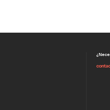
¿Nece
conta