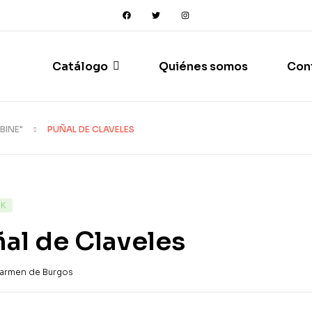
Catálogo
Quiénes somos
Con
BINE"
PUÑAL DE CLAVELES
CK
al de Claveles
armen de Burgos