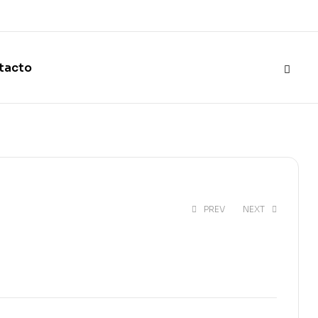
tacto
PREV
NEXT