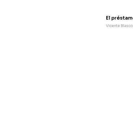
El préstam
Vicente Blasco