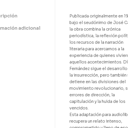
ripción
Publicada originalmente en 1
bajo el seudónimo de José C
rmación adicional
la obra combina la crónica
periodística, la reflexión polít
los recursos de la narración
literaria para acercarnos a la
experiencia de quienes vivier
aquellos acontecimientos. Dí
Fernández sigue el desarrollo
la insurrección, pero también
detiene en las divisiones del
movimiento revolucionario, 
errores de dirección, la
capitulación y la huida de los
vencidos.
Esta adaptación para audiolib
recupera un relato intenso,
comprometido y lleno de es