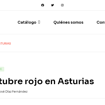
Catálogo
Quiénes somos
Con
STURIAS
CK
ubre rojo en Asturias
osé Díaz Fernández