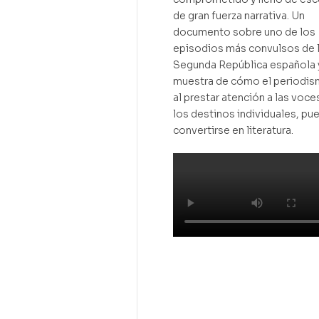
de gran fuerza narrativa. Un
documento sobre uno de los
episodios más convulsos de 
Segunda República española 
muestra de cómo el periodis
al prestar atención a las voce
los destinos individuales, pu
convertirse en literatura.