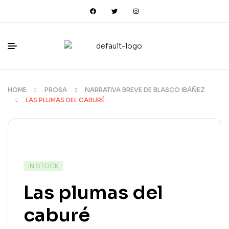
HOME
PROSA
NARRATIVA BREVE DE BLASCO IBÁÑEZ
LAS PLUMAS DEL CABURÉ
IN STOCK
Las plumas del
caburé