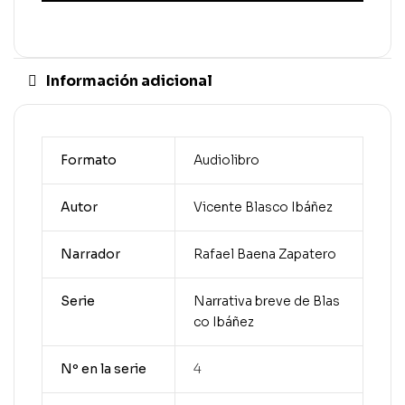
Información adicional
Formato
Audiolibro
Autor
Vicente Blasco Ibáñez
Narrador
Rafael Baena Zapatero
Serie
Narrativa breve de Blas
co Ibáñez
Nº en la serie
4