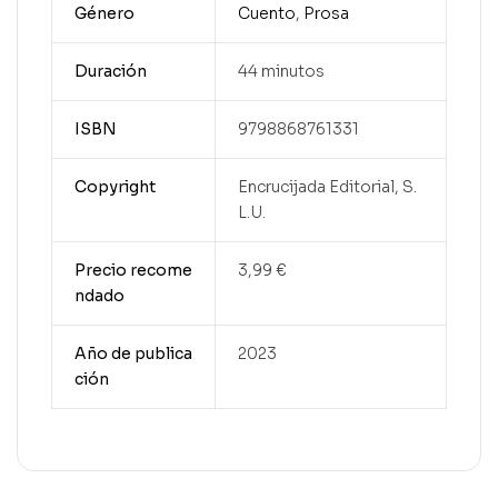
Género
Cuento
,
Prosa
Duración
44 minutos
ISBN
9798868761331
Copyright
Encrucijada Editorial, S.
L.U.
Precio recome
3,99 €
ndado
Año de publica
2023
ción