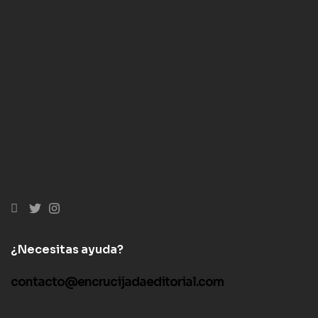
¿Necesitas ayuda?
contacto@encrucijadaeditorial.com