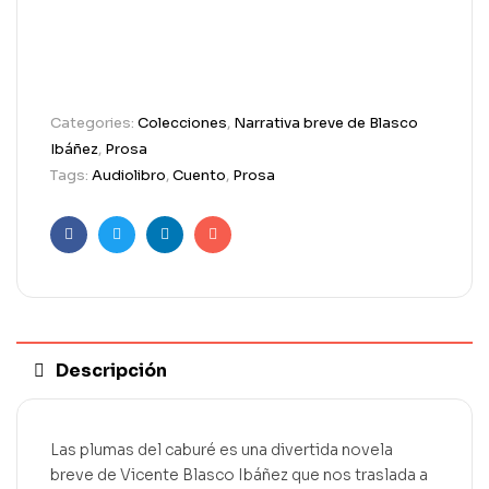
Categories:
Colecciones
,
Narrativa breve de Blasco
Ibáñez
,
Prosa
Tags:
Audiolibro
,
Cuento
,
Prosa
Facebook
Twitter
Linkedin
Email
Descripción
Las plumas del caburé es una divertida novela
breve de Vicente Blasco Ibáñez que nos traslada a