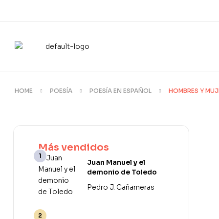
HOME
POESÍA
POESÍA EN ESPAÑOL
HOMBRES Y MUJ
Más vendidos
Juan Manuel y el
demonio de Toledo
Pedro J. Cañameras