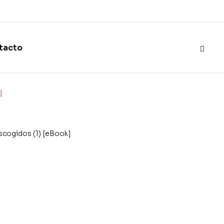
tacto
]