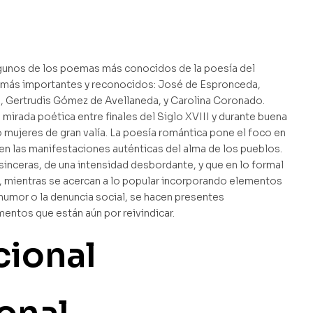
lgunos de los poemas más conocidos de la poesía del
 más importantes y reconocidos: José de Espronceda,
, Gertrudis Gómez de Avellaneda, y Carolina Coronado.
mirada poética entre finales del Siglo XVIII y durante buena
mujeres de gran valía. La poesía romántica pone el foco en
 en las manifestaciones auténticas del alma de los pueblos.
sinceras, de una intensidad desbordante, y que en lo formal
 mientras se acercan a lo popular incorporando elementos
umor o la denuncia social, se hacen presentes
entos que están aún por reivindicar.
cional