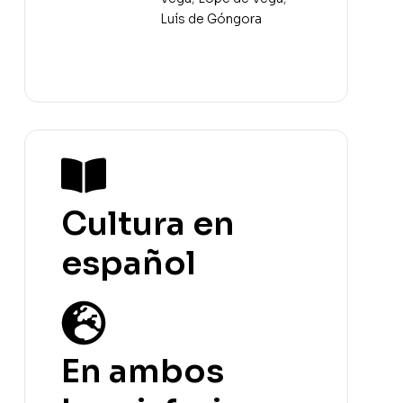
Luís de Góngora
Cultura en
español
En ambos