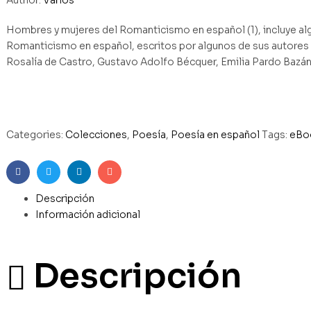
Hombres y mujeres del Romanticismo en español (1), incluye a
Romanticismo en español, escritos por algunos de sus autores
Rosalía de Castro, Gustavo Adolfo Bécquer, Emilia Pardo Bazán
Categories:
Colecciones
,
Poesía
,
Poesía en español
Tags:
eBo
Facebook
Twitter
Linkedin
Email
Descripción
Información adicional
Descripción