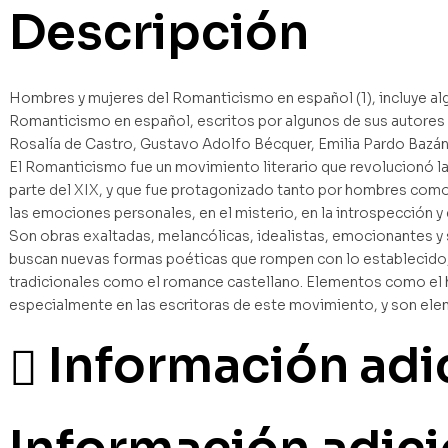
Descripción
Hombres y mujeres del Romanticismo en español (1), incluye a
Romanticismo en español, escritos por algunos de sus autores
Rosalía de Castro, Gustavo Adolfo Bécquer, Emilia Pardo Bazán
El Romanticismo fue un movimiento literario que revolucionó la 
parte del XIX, y que fue protagonizado tanto por hombres como 
las emociones personales, en el misterio, en la introspección y
Son obras exaltadas, melancólicas, idealistas, emocionantes y 
buscan nuevas formas poéticas que rompen con lo establecido,
tradicionales como el romance castellano. Elementos como el h
especialmente en las escritoras de este movimiento, y son elem
Información adi