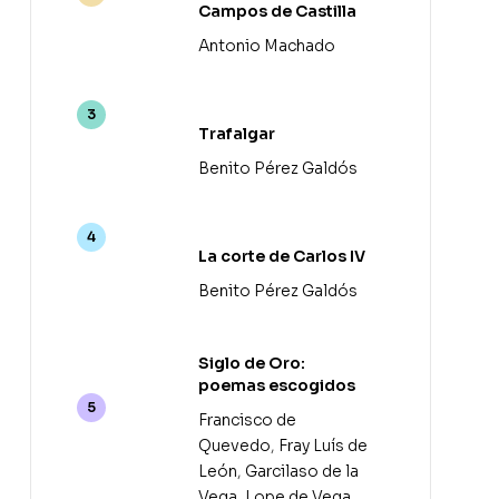
Campos de Castilla
Antonio Machado
Trafalgar
Benito Pérez Galdós
La corte de Carlos IV
Benito Pérez Galdós
Siglo de Oro:
poemas escogidos
Francisco de
Quevedo
,
Fray Luís de
León
,
Garcilaso de la
Vega
,
Lope de Vega
,