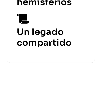
hemisferios
Un legado
compartido