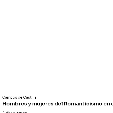
Campos de Castilla
Hombres y mujeres del Romanticismo en e
Author:
Varios