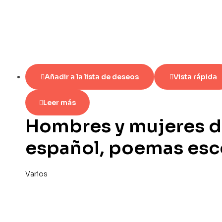
Añadir a la lista de deseos
Vista rápida
Leer más
Hombres y mujeres d
español, poemas esc
Varios