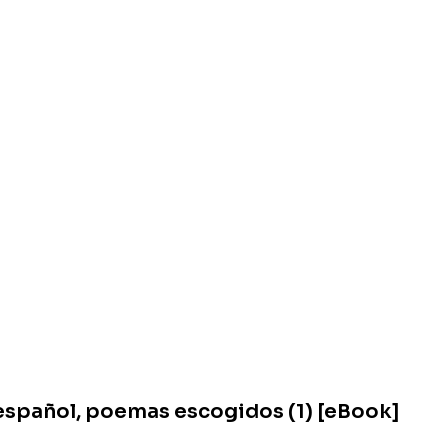
spañol, poemas escogidos (1) [eBook]