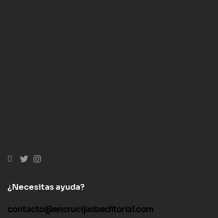
¿Necesitas ayuda?
contacto@encrucijadaeditorial.com