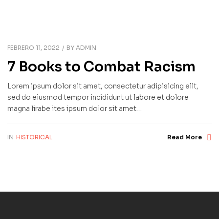
FEBRERO 11, 2022
BY
ADMIN
7 Books to Combat Racism
Lorem ipsum dolor sit amet, consectetur adipisicing elit,
sed do eiusmod tempor incididunt ut labore et dolore
magna lirabe ites ipsum dolor sit amet…
IN
HISTORICAL
Read More