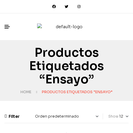
Productos
Etiquetados
“Ensayo”
HOME
PRODUCTOS ETIQUETADOS “ENSAYO”
Filter
Show