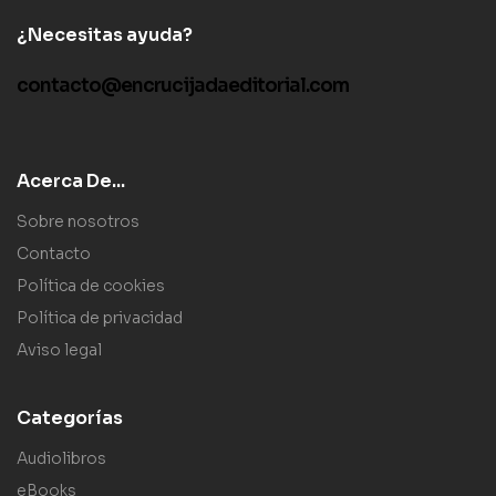
¿Necesitas ayuda?
contacto@encrucijadaeditorial.com
Acerca De...
Sobre nosotros
Contacto
Política de cookies
Política de privacidad
Aviso legal
Categorías
Audiolibros
eBooks