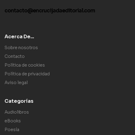
contacto@encrucijadaeditorial.com
Acerca De...
Sobre nosotros
Contacto
Política de cookies
Política de privacidad
Aviso legal
Categorías
Audiolibros
eBooks
Poesía